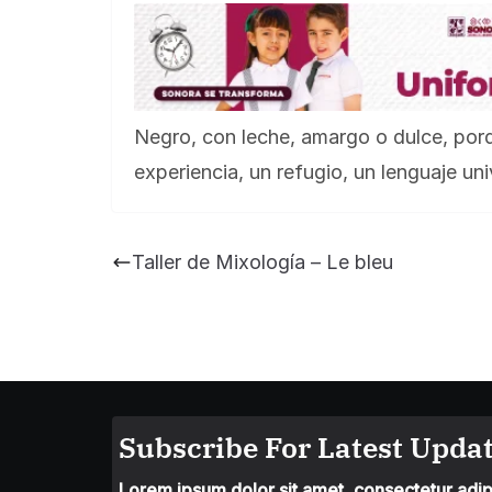
Negro, con leche, amargo o dulce, porqu
experiencia, un refugio, un lenguaje uni
Taller de Mixología – Le bleu
Subscribe For Latest Updat
Lorem ipsum dolor sit amet, consectetur adipis