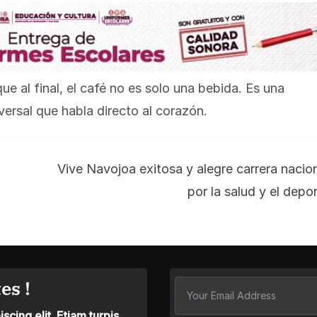
e al final, el café no es solo una bebida. Es una
versal que habla directo al corazón.
Vive Navojoa exitosa y alegre carrera nacio
por la salud y el depo
es !
cing elit. Etiam turpis