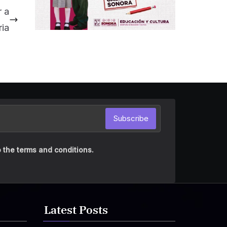
 a
ia
Subscribe
 the terms and conditions.
Latest Posts