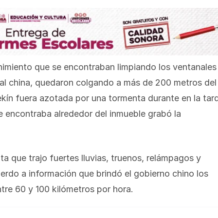
imiento que se encontraban limpiando los ventanales
atal china, quedaron colgando a más de 200 metros del
kín fuera azotada por una tormenta durante en la tar
e encontraba alrededor del inmueble grabó la
ta que trajo fuertes lluvias, truenos, relámpagos y
uerdo a información que brindó el gobierno chino los
tre 60 y 100 kilómetros por hora.