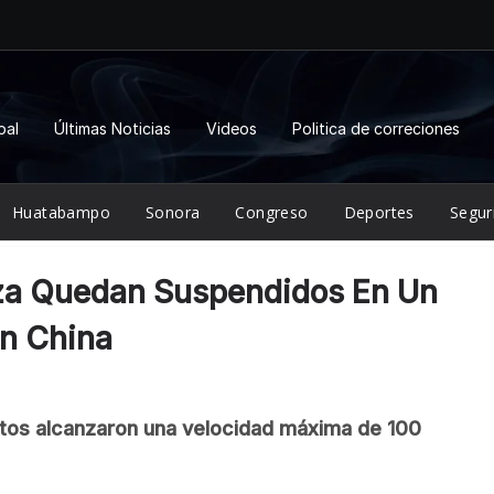
pal
Últimas Noticias
Videos
Politica de correciones
Huatabampo
Sonora
Congreso
Deportes
Segur
za Quedan Suspendidos En Un
En China
entos alcanzaron una velocidad máxima de 100