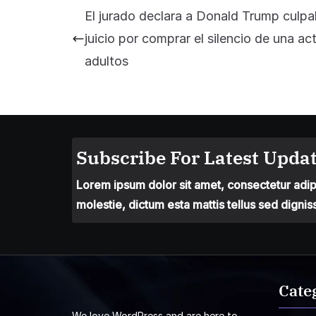
El jurado declara a Donald Trump culpab
juicio por comprar el silencio de una act
adultos
Subscribe For Latest Updat
Lorem ipsum dolor sit amet, consectetur adipis
molestie, dictum esta mattis tellus sed dignis
Cate
We love WordPress and are here to