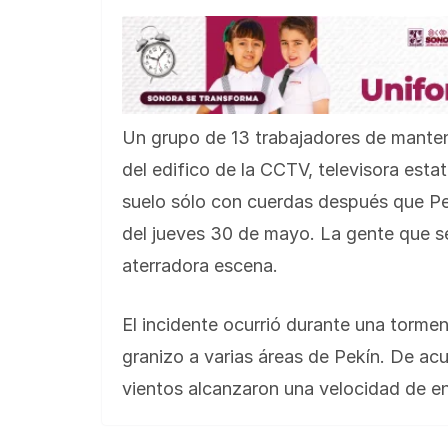
Un grupo de 13 trabajadores de manten
del edifico de la CCTV, televisora est
suelo sólo con cuerdas después que Pe
del jueves 30 de mayo. La gente que s
aterradora escena.
El incidente ocurrió durante una tormen
granizo a varias áreas de Pekín. De ac
vientos alcanzaron una velocidad de en