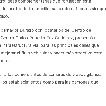
tro ideas complementarias que fortalecen esta
 del centro de Hermosillo, sumando esfuerzos siempr
dicó.
obernador Durazo con locatarios del Centro de
l Centro Carlos Roberto Faz Gutiérrez, presentó al
nfraestructura vial para las principales calles que
 mejorar el flujo vehicular y hacer más atractivo este
tantes.
ar a los comerciantes de cámaras de videovigilancia
ra los establecimientos como para las personas que