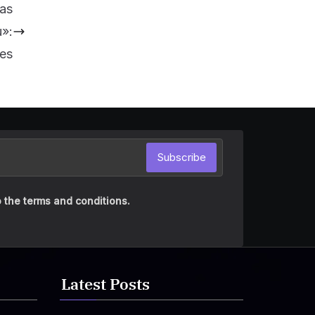
mas
u»:
res
Subscribe
 the terms and conditions.
Latest Posts