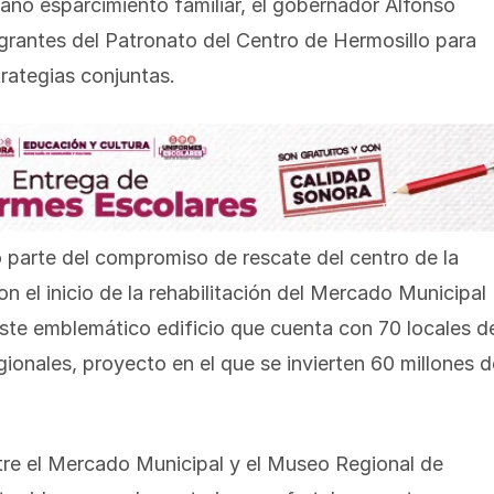
sano esparcimiento familiar, el gobernador Alfonso
grantes del Patronato del Centro de Hermosillo para
rategias conjuntas.
 parte del compromiso de rescate del centro de la
n el inicio de la rehabilitación del Mercado Municipal
ste emblemático edificio que cuenta con 70 locales d
onales, proyecto en el que se invierten 60 millones d
tre el Mercado Municipal y el Museo Regional de