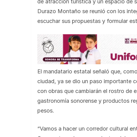
de atracción turística y un espacio de 
Durazo Montaño se reunió con los inte
escuchar sus propuestas y formular est
El mandatario estatal señaló que, como
ciudad, ya se dio un paso importante co
con obras que cambiarán el rostro de e
gastronomía sonorense y productos regi
pesos.
“Vamos a hacer un corredor cultural en