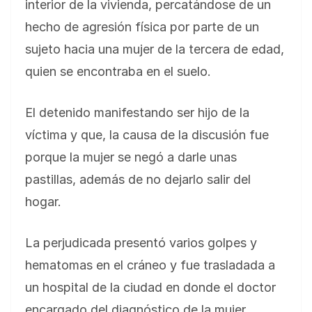
interior de la vivienda, percatándose de un
hecho de agresión física por parte de un
sujeto hacia una mujer de la tercera de edad,
quien se encontraba en el suelo.
El detenido manifestando ser hijo de la
víctima y que, la causa de la discusión fue
porque la mujer se negó a darle unas
pastillas, además de no dejarlo salir del
hogar.
La perjudicada presentó varios golpes y
hematomas en el cráneo y fue trasladada a
un hospital de la ciudad en donde el doctor
encargado del diagnóstico de la mujer,