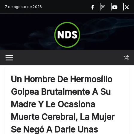
Saltar
7 de agosto de 2026
al
contenido
Un Hombre De Hermosillo
Golpea Brutalmente A Su
Madre Y Le Ocasiona
Muerte Cerebral, La Mujer
Se Negó A Darle Unas