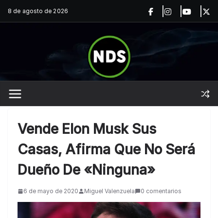
Saltar
8 de agosto de 2026
al
contenido
Vende Elon Musk Sus
Casas, Afirma Que No Será
Dueño De «ninguna»
6 de mayo de 2020
Miguel Valenzuela
0 comentarios