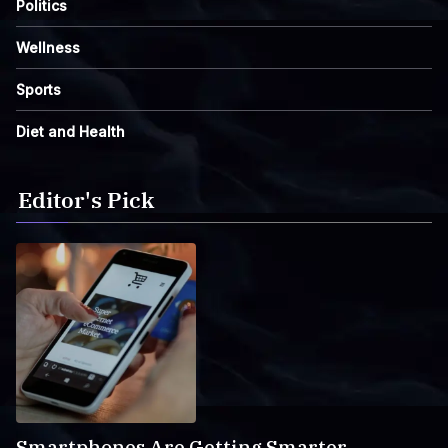
Politics
Wellness
Sports
Diet and Health
Editor's Pick
Smartphones Are Getting Smarter,