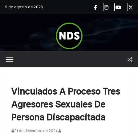
Saltar
9 de agosto de 2026
al
contenido
Vinculados A Proceso Tres
Agresores Sexuales De
Persona Discapacitada
11 de diciembre de 2024