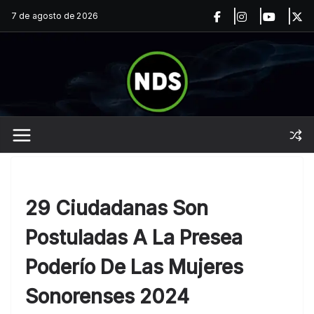
Saltar
7 de agosto de 2026
al
contenido
29 Ciudadanas Son
Postuladas A La Presea
Poderío De Las Mujeres
Sonorenses 2024