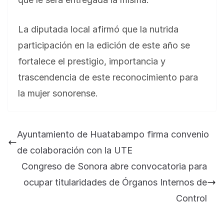
La diputada local afirmó que la nutrida
participación en la edición de este año se
fortalece el prestigio, importancia y
trascendencia de este reconocimiento para
la mujer sonorense.
BLOG
Jose Felix Gomez Anduro rector de la UTE
Ayuntamiento de Huatabampo firma convenio
Universidad Tecnológica de Etchojoa
de colaboración con la UTE
presente en la conferencia del gobernador
Congreso de Sonora abre convocatoria para
de Sonora Dr. Alfonso Durazo se esperan
importantes anuncios en el tema de salud
ocupar titularidades de Órganos Internos de
para la Universidad y para el municipio
Control