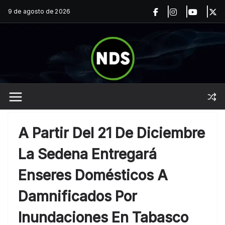
Saltar
9 de agosto de 2026
al
contenido
A Partir Del 21 De Diciembre
La Sedena Entregará
Enseres Domésticos A
Damnificados Por
Inundaciones En Tabasco