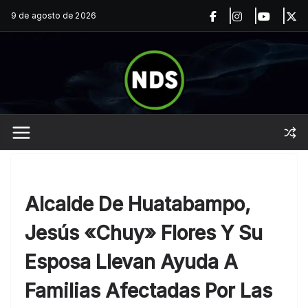
Saltar
9 de agosto de 2026
al
contenido
Alcalde De Huatabampo,
Jesús «Chuy» Flores Y Su
Esposa Llevan Ayuda A
Familias Afectadas Por Las