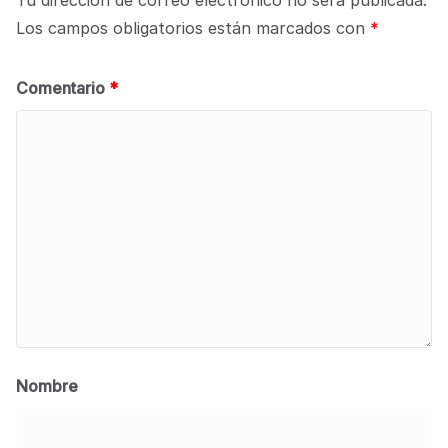
Los campos obligatorios están marcados con
*
Comentario
*
Nombre