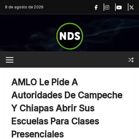
Saltar
8 de agosto de 2026
al
contenido
AMLO Le Pide A
Autoridades De Campeche
Y Chiapas Abrir Sus
Escuelas Para Clases
Presenciales