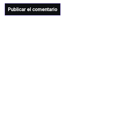
importantes anuncios en el tema de salud
para la Universidad y para el municipio