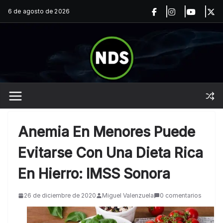
Saltar
6 de agosto de 2026
al
contenido
Anemia En Menores Puede
Evitarse Con Una Dieta Rica
En Hierro: IMSS Sonora
26 de diciembre de 2020
Miguel Valenzuela
0 comentarios