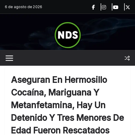
Saltar
6 de agosto de 2026
al
contenido
Aseguran En Hermosillo
Cocaína, Mariguana Y
Metanfetamina, Hay Un
Detenido Y Tres Menores De
Edad Fueron Rescatados