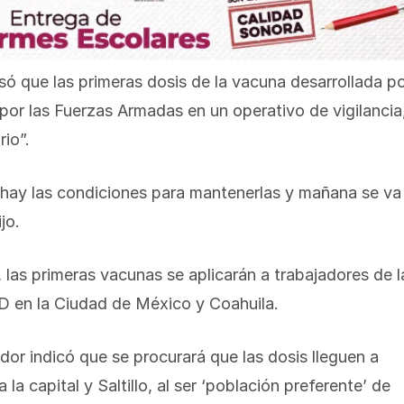
ó que las primeras dosis de la vacuna desarrollada p
or las Fuerzas Armadas en un operativo de vigilancia
rio”.
e hay las condiciones para mantenerlas y mañana se va
jo.
 las primeras vacunas se aplicarán a trabajadores de l
D en la Ciudad de México y Coahuila.
or indicó que se procurará que las dosis lleguen a
a capital y Saltillo, al ser ‘población preferente’ de