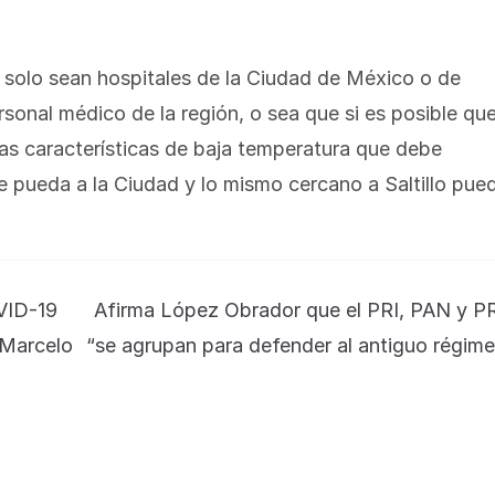
solo sean hospitales de la Ciudad de México o de
rsonal médico de la región, o sea que si es posible qu
las características de baja temperatura que debe
e pueda a la Ciudad y lo mismo cercano a Saltillo pue
OVID-19
Afirma López Obrador que el PRI, PAN y P
: Marcelo
“se agrupan para defender al antiguo régim