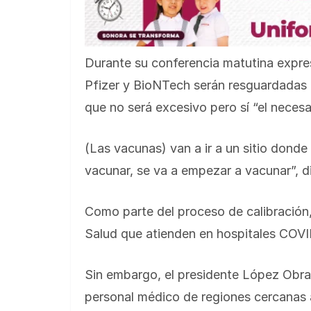
Durante su conferencia matutina expres
Pfizer y BioNTech serán resguardadas p
que no será excesivo pero sí “el necesa
(Las vacunas) van a ir a un sitio dond
vacunar, se va a empezar a vacunar”, di
Como parte del proceso de calibración,
Salud que atienden en hospitales COVI
Sin embargo, el presidente López Obrad
personal médico de regiones cercanas a l