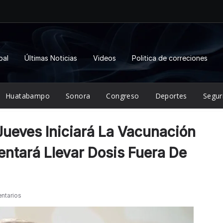
pal
Últimas Noticias
Videos
Politica de correciones
Huatabampo
Sonora
Congreso
Deportes
Segur
ueves Iniciará La Vacunación
entará Llevar Dosis Fuera De
ntarios