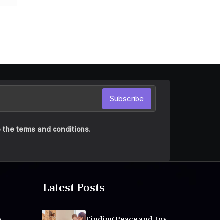
Subscribe
 the terms and conditions.
Latest Posts
e
Finding Peace and Joy