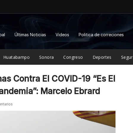
pal
Últimas Noticias
Videos
Politica de correciones
Huatabampo
Sonora
Congreso
Deportes
Segur
as Contra El COVID-19 “es El
Pandemia”: Marcelo Ebrard
ntarios