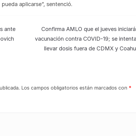
 pueda aplicarse”, sentenció.
os ante
Confirma AMLO que el jueves iniciará
lovich
vacunación contra COVID-19; se intent
llevar dosis fuera de CDMX y Coahu
ublicada.
Los campos obligatorios están marcados con
*