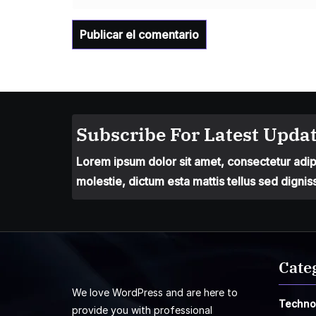
Subscribe For Latest Updat
Lorem ipsum dolor sit amet, consectetur adipis
molestie, dictum esta mattis tellus sed dignis
Cate
We love WordPress and are here to
Techno
provide you with professional