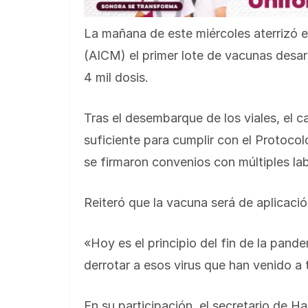
La mañana de este miércoles aterrizó e
(AICM) el primer lote de vacunas desa
4 mil dosis.
Tras el desembarque de los viales, el 
suficiente para cumplir con el Protoc
se firmaron convenios con múltiples lab
Reiteró que la vacuna será de aplicación
«Hoy es el principio del fin de la pa
derrotar a esos virus que han venido a 
En su participación, el secretario de H