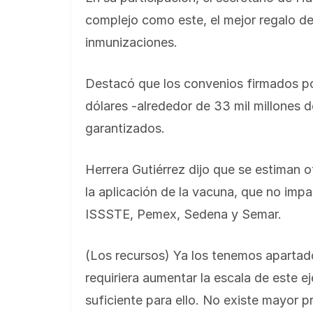
complejo como este, el mejor regalo de
inmunizaciones.
Destacó que los convenios firmados po
dólares -alrededor de 33 mil millones 
garantizados.
Herrera Gutiérrez dijo que se estiman o
la aplicación de la vacuna, que no imp
ISSSTE, Pemex, Sedena y Semar.
(Los recursos) Ya los tenemos apartado
requiriera aumentar la escala de este e
suficiente para ello. No existe mayor p