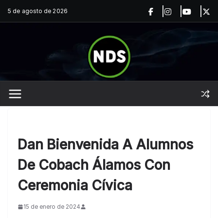
Saltar
5 de agosto de 2026
al
contenido
Dan Bienvenida A Alumnos
De Cobach Álamos Con
Ceremonia Cívica
15 de enero de 2024