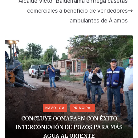
Alcalde Víctor Balderrama entrega casetas
comerciales a beneficio de vendedores
ambulantes de Álamos
NAVOJOA
PRINCIPAL
CONCLUYE OOMAPASN CON ÉXITO
INTERCONEXIÓN DE POZOS PARA MÁS
AGUA AL ORIENTE