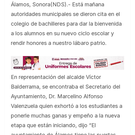
Álamos, Sonora(NDS).- Está mañana
autoridades municipales se dieron cita en el
colegio de bachilleres para dar la bienvenida
a los alumnos en su nuevo ciclo escolar y
rendir honores a nuestro lábaro patrio.
En representación del alcalde Víctor
Balderrama, se encontraba el Secretario del
Ayuntamiento, Dr. Marcelino Alfonso
Valenzuela quien exhortó a los estudiantes a
ponerle muchas ganas y empeño a
la nueva
etapa que están iniciando, dijo “El
ayuntamiento de Álamos tiene las puertas