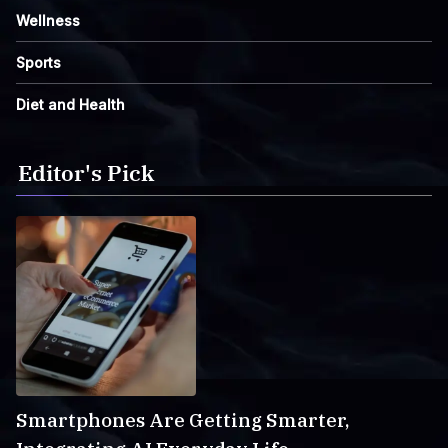
Wellness
Sports
Diet and Health
Editor's Pick
Smartphones Are Getting Smarter,