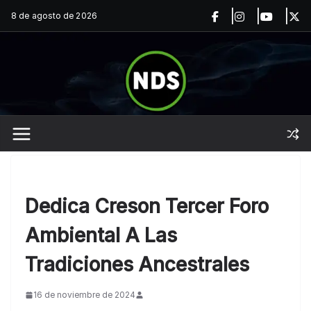
Saltar
8 de agosto de 2026
al
contenido
Dedica Creson Tercer Foro
Ambiental A Las
Tradiciones Ancestrales
16 de noviembre de 2024