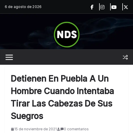
Saltar
6 de agosto de 2026
al
contenido
Detienen En Puebla A Un
Hombre Cuando Intentaba
Tirar Las Cabezas De Sus
Suegros
15 de noviembre de 2021
0 comentarios