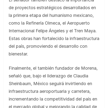
de proyectos estratégicos desarrollados en
la primera etapa del humanismo mexicano,
como la Refinería Olmeca, el Aeropuerto
Internacional Felipe Ángeles y el Tren Maya.
Estas obras han fortalecido la infraestructura
del país, promoviendo el desarrollo con
bienestar.
Finalmente, el también fundador de Morena,
señaló que, bajo el liderazgo de Claudia
Sheinbaum, México seguirá invirtiendo en
infraestructura aeroportuaria y carretera,
incrementando la competitividad del país en
el mercado global y mejorando la calidad de