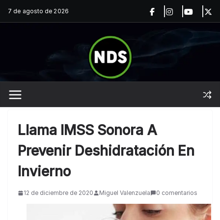
Saltar
7 de agosto de 2026
al
contenido
Llama IMSS Sonora A
Prevenir Deshidratación En
Invierno
12 de diciembre de 2020
Miguel Valenzuela
0 comentarios