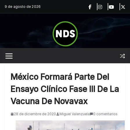
Saltar
9 de agosto de 2026
al
contenido
México Formará Parte Del
Ensayo Clínico Fase III De La
Vacuna De Novavax
28 de diciembre de 2020
Miguel Valenzuela
0 comentarios