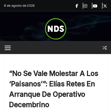
Saltar
8 de agosto de 2026
al
contenido
“No Se Vale Molestar A Los
‘paisanos’”: Elías Retes En
Arranque De Operativo
Decembrino