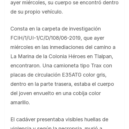
ayer miércoles, su cuerpo se encontró dentro
de su propio vehículo.
Consta en la carpeta de investigación
FCIH/1/UI-1/C/D/108/06-2019, que ayer
miércoles en las inmediaciones del camino a
La Marina de la Colonia Héroes en Tlalpan,
encontraron. Una camioneta tipo Trax con
placas de circulación E35ATG color gris,
dentro en la parte trasera, estaba el cuerpo
del joven envuelto en una cobija color
amarillo.
El cadáver presentaba visibles huellas de
violencia y según la necropsia, murió a