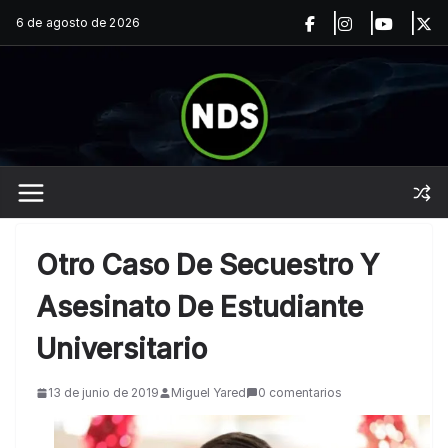
Saltar
6 de agosto de 2026
al
contenido
Otro Caso De Secuestro Y
Asesinato De Estudiante
Universitario
13 de junio de 2019
Miguel Yared
0 comentarios