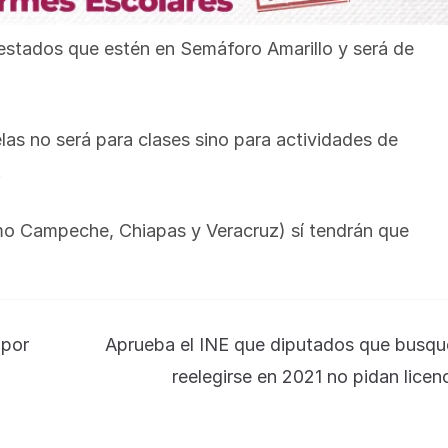
s estados que estén en Semáforo Amarillo y será de
las no será para clases sino para actividades de
.
o Campeche, Chiapas y Veracruz) sí tendrán que
 por
Aprueba el INE que diputados que busqu
reelegirse en 2021 no pidan licen