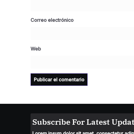
Correo electrónico
Web
Subscribe For Latest Updat
Lorem ipsum dolor sit amet, consectetur adipis