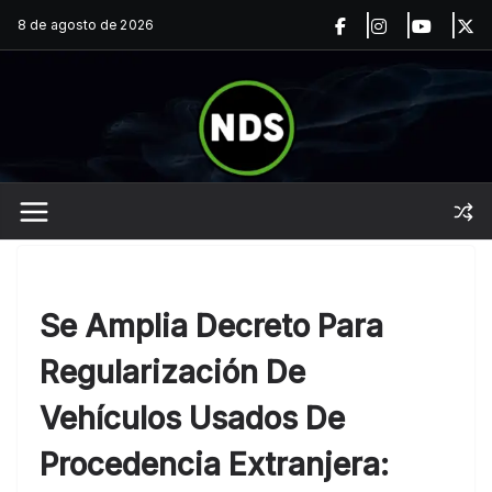
Saltar
8 de agosto de 2026
al
contenido
Se Amplia Decreto Para
Regularización De
Vehículos Usados De
Procedencia Extranjera: