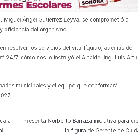
, Miguel Ángel Gutiérrez Leyva, se comprometió a
 y eficiencia del organismo.
n resolver los servicios del vital líquido, además de
erá 24/7, cómo nos lo instruyó el Alcalde, Ing. Luis Artu
onarios municipales y el equipo que conformará
027.
ca a
Presenta Norberto Barraza iniciativa para cr
al
la figura de Gerente de Ciu