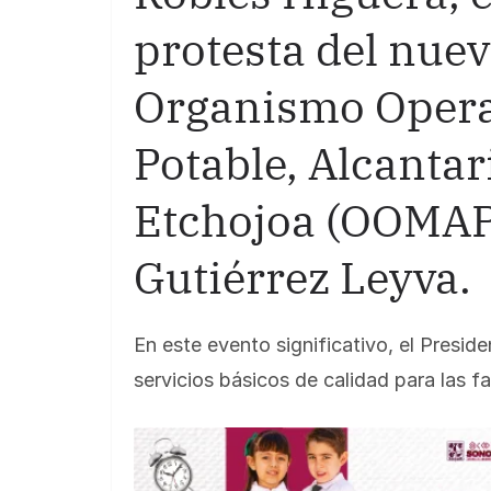
protesta del nuev
Organismo Opera
Potable, Alcanta
Etchojoa (OOMAP
Gutiérrez Leyva.
En este evento significativo, el Presid
servicios básicos de calidad para las fa