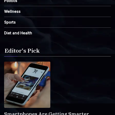
Politics
Wellness
Sports
Diet and Health
Editor's Pick
Smartphones Are Getting Smarter,