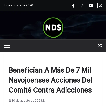
Saltar
8 de agosto de 2026
al
contenido
Benefician A Más De 7 Mil
Navojoenses Acciones Del
Comité Contra Adicciones
30 de agosto de 2023